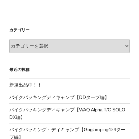
カテゴリー
カ
テ
ゴ
リ
最近の投稿
ー
新規出品中！！
バイクパッキングディキャンプ【DDタープ編】
バイクパッキングディキャンプ【WAQ Alpha T/C SOLO
DX編】
バイクパッキング・ディキャンプ【Goglamping4×4ター
プ編】