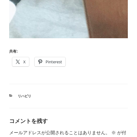
共有:
X
Pinterest
カ
リハビリ
テ
ゴ
リ
ー
コメントを残す
メールアドレスが公開されることはありません。
※
が付