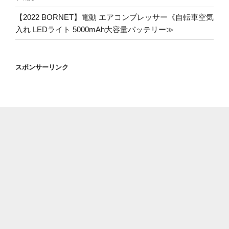
【2022 BORNET】電動 エアコンプレッサー《自転車空気
入れ LEDライト 5000mAh大容量バッテリー≫
スポンサーリンク