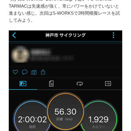
TARMACは失速感が強く、常にパワーをかけていないと
進まない感じ。次回はS-WORKSで2時間模擬レースを試
してみよう。