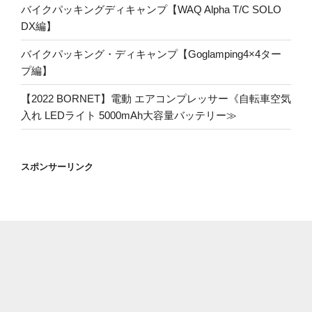
バイクパッキングディキャンプ【WAQ Alpha T/C SOLO
DX編】
バイクパッキング・ディキャンプ【Goglamping4×4ター
プ編】
【2022 BORNET】電動 エアコンプレッサー《自転車空気
入れ LEDライト 5000mAh大容量バッテリー≫
スポンサーリンク