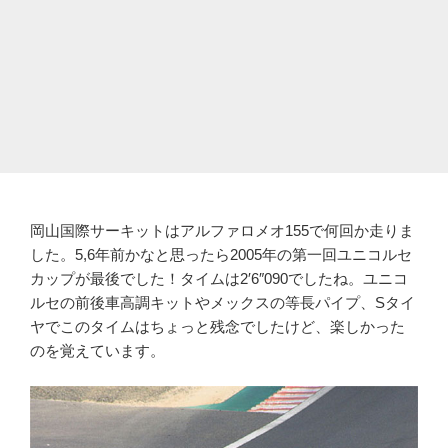
岡山国際サーキットはアルファロメオ155で何回か走りま
した。5,6年前かなと思ったら2005年の第一回ユニコルセ
カップが最後でした！タイムは2′6″090でしたね。ユニコ
ルセの前後車高調キットやメックスの等長パイプ、Sタイ
ヤでこのタイムはちょっと残念でしたけど、楽しかった
のを覚えています。