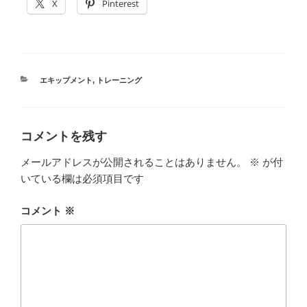
X
Pinterest
カ
エキップメント
,
トレーニング
テ
ゴ
リ
ー
コメントを残す
メールアドレスが公開されることはありません。
※
が付
いている欄は必須項目です
コメント
※