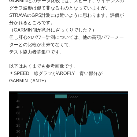
GARMINとのデータ比較では、スピード、ケイデンスの
グラフ波形は似て非なるものとなっていますが、
STRAVAのGPS計測には近いように思わります。評価が
分かれるところです。
（GARMIN側が意外にざっくりでした？）
但し肝心のパワー計測については、他の高額パワーメー
ターとの比較が出来てなくて、
テスト協力者募集中です。
以下はあくまでも参考画像です。
＊SPEED 線グラフがAROFLY 青い部分が
GARMIN（ANT+)