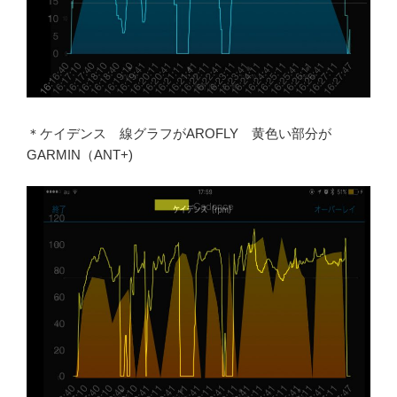
＊ケイデンス 線グラフがAROFLY 黄色い部分が
GARMIN（ANT+)