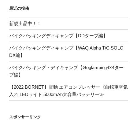
リ
最近の投稿
ー
新規出品中！！
バイクパッキングディキャンプ【DDタープ編】
バイクパッキングディキャンプ【WAQ Alpha T/C SOLO
DX編】
バイクパッキング・ディキャンプ【Goglamping4×4ター
プ編】
【2022 BORNET】電動 エアコンプレッサー《自転車空気
入れ LEDライト 5000mAh大容量バッテリー≫
スポンサーリンク