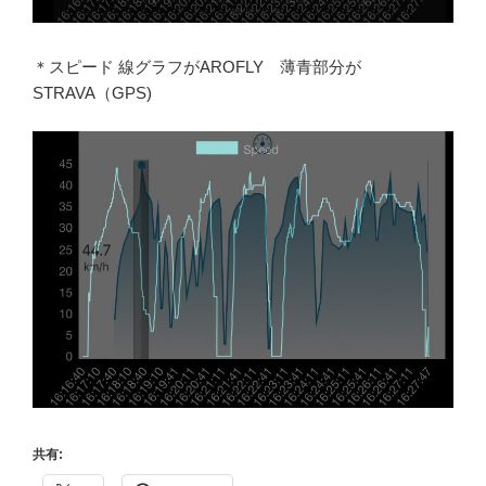
＊スピード 線グラフがAROFLY 薄青部分が
STRAVA（GPS)
共有: