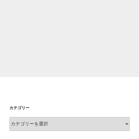
カテゴリー
カ
テ
ゴ