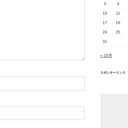
3
4
10
11
17
18
24
25
31
« 10月
スポンサーリンク