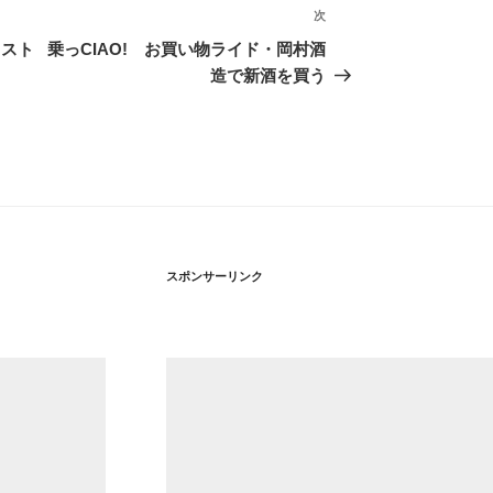
次
次
の
リスト
乗っCIAO! お買い物ライド・岡村酒
投
造で新酒を買う
稿
スポンサーリンク