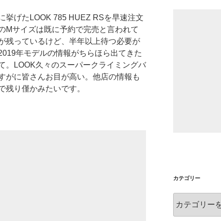
たLOOK 785 HUEZ RSを早速注文
のMサイズは既に予約で完売と言われて
が残っているけど、半年以上待つ必要が
019年モデルの情報がちらほら出てきた
て。LOOK久々のスーパークライミングバ
すがに皆さんお目が高い。他店の情報も
で残り僅かみたいです。
カテゴリー
カ
テ
ゴ