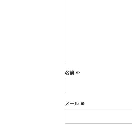
名前
※
メール
※