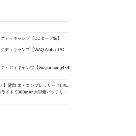
！
グディキャンプ【DDタープ編】
ディキャンプ【WAQ Alpha T/C
・ディキャンプ【Goglamping4×4
RNET】電動 エアコンプレッサー《自転
Dライト 5000mAh大容量バッテリー