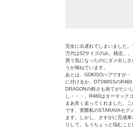
完全に出遅れてしまいました。で、
万代は52サイズのみ。残念。。
買う気になったのにダメ出しさ
うか拗ねています。
あとは、GOKISOハブですが・
に付けるか、DTSWISSのR4
DRAGONの軽さも捨てがた
し・・・。R460はターマッ
まあ良く走ってくれました。こ
です。実際私のSTARAVAセ
ます。しかし、さすがに完成車ホ
りして。もうちょっと悩むこと