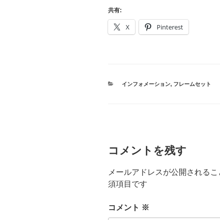
共有:
X
Pinterest
カ
インフォメーション
,
フレームセット
テ
ゴ
リ
ー
コメントを残す
メールアドレスが公開されるこ
須項目です
コメント
※