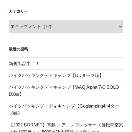
カテゴリー
カ
テ
ゴ
リ
最近の投稿
ー
新規出品中！！
バイクパッキングディキャンプ【DDタープ編】
バイクパッキングディキャンプ【WAQ Alpha T/C SOLO
DX編】
バイクパッキング・ディキャンプ【Goglamping4×4ター
プ編】
【2022 BORNET】電動 エアコンプレッサー《自転車空気
入れ LEDライト 5000mAh大容量バッテリー≫