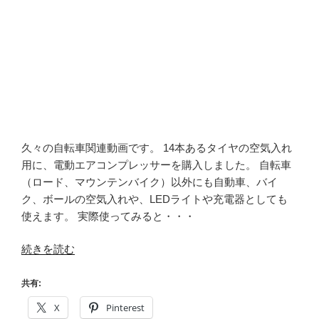
久々の自転車関連動画です。 14本あるタイヤの空気入れ
用に、電動エアコンプレッサーを購入しました。 自転車
（ロード、マウンテンバイク）以外にも自動車、バイ
ク、ボールの空気入れや、LEDライトや充電器としても
使えます。 実際使ってみると・・・
“【2022
続きを読む
BORNET】
電
共有:
動
X
Pinterest
エ