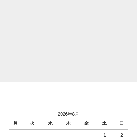
2026年8月
月
火
水
木
金
土
日
1
2