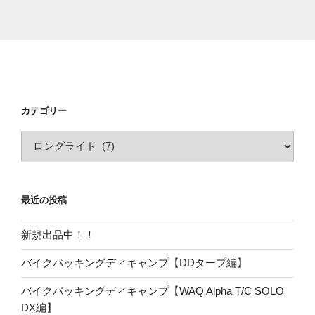
カテゴリー
カ
テ
ゴ
リ
最近の投稿
ー
新規出品中！！
バイクパッキングディキャンプ【DDタープ編】
バイクパッキングディキャンプ【WAQ Alpha T/C SOLO
DX編】