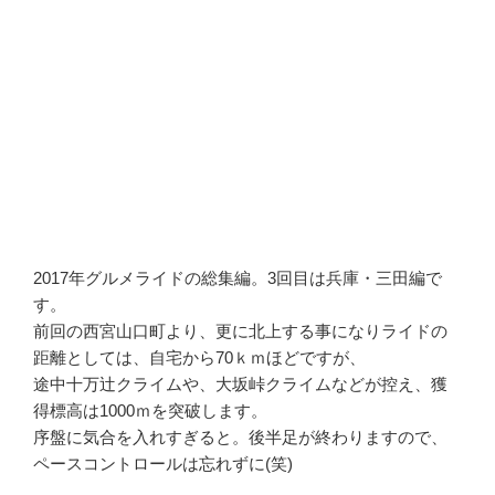
2017年グルメライドの総集編。3回目は兵庫・三田編で
す。
前回の西宮山口町より、更に北上する事になりライドの
距離としては、自宅から70ｋｍほどですが、
途中十万辻クライムや、大坂峠クライムなどが控え、獲
得標高は1000ｍを突破します。
序盤に気合を入れすぎると。後半足が終わりますので、
ペースコントロールは忘れずに(笑)