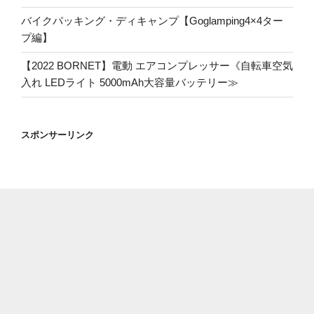
バイクパッキング・ディキャンプ【Goglamping4×4ター
プ編】
【2022 BORNET】電動 エアコンプレッサー《自転車空気
入れ LEDライト 5000mAh大容量バッテリー≫
スポンサーリンク