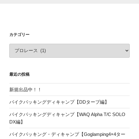
カテゴリー
カ
テ
ゴ
リ
最近の投稿
ー
新規出品中！！
バイクパッキングディキャンプ【DDタープ編】
バイクパッキングディキャンプ【WAQ Alpha T/C SOLO
DX編】
バイクパッキング・ディキャンプ【Goglamping4×4ター