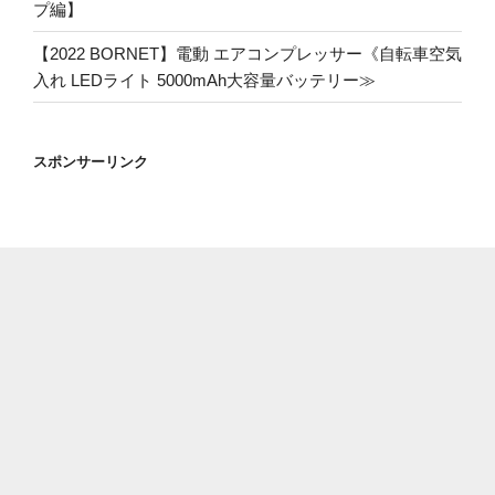
プ編】
【2022 BORNET】電動 エアコンプレッサー《自転車空気
入れ LEDライト 5000mAh大容量バッテリー≫
スポンサーリンク