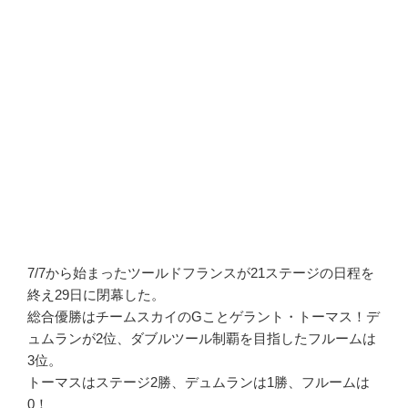
7/7から始まったツールドフランスが21ステージの日程を
終え29日に閉幕した。
総合優勝はチームスカイのGことゲラント・トーマス！デ
ュムランが2位、ダブルツール制覇を目指したフルームは
3位。
トーマスはステージ2勝、デュムランは1勝、フルームは
0！