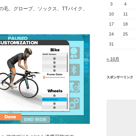
3
4
の毛、グローブ、ソックス、TTバイク、
10
11
17
18
24
25
31
« 10月
スポンサーリンク