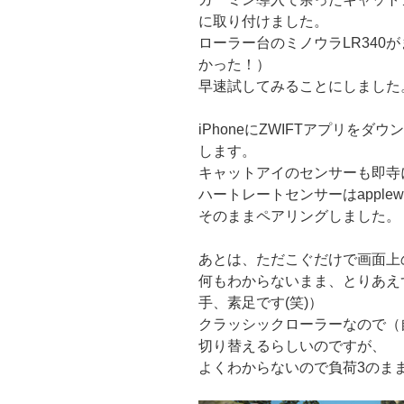
に取り付けました。
ローラー台のミノウラLR340が
かった！）
早速試してみることにしました
iPhoneにZWIFTアプリを
します。
キャットアイのセンサーも即寺
ハートレートセンサーはapple
そのままペアリングしました。
あとは、ただこぐだけで画面上
何もわからないまま、とりあえ
手、素足です(笑)）
クラッシックローラーなので（
切り替えるらしいのですが、
よくわからないので負荷3のま