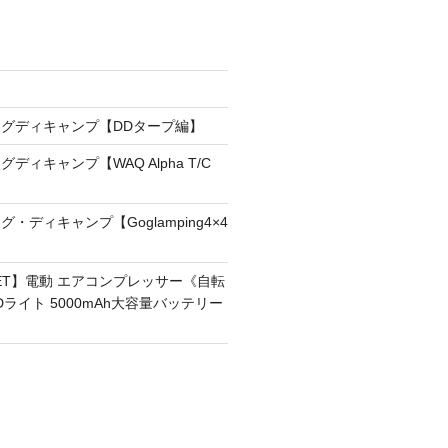
！
グディキャンプ【DDタープ編】
ディキャンプ【WAQ Alpha T/C
・ディキャンプ【Goglamping4×4
RNET】電動 エアコンプレッサー《自転
Dライト 5000mAh大容量バッテリー