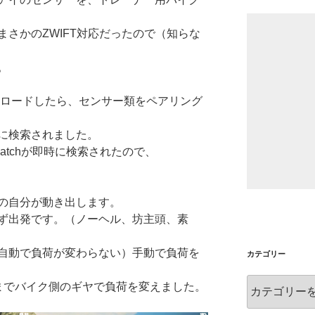
まさかのZWIFT対応だったので（知らな
。
ダウンロードしたら、センサー類をペアリング
に検索されました。
watchが即時に検索されたので、
の自分が動き出します。
ず出発です。（ノーヘル、坊主頭、素
自動で負荷が変わらない）手動で負荷を
カテゴリー
カ
までバイク側のギヤで負荷を変えました。
テ
ゴ