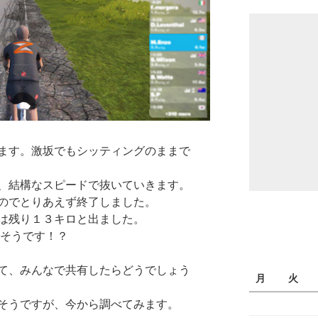
ます。激坂でもシッティングのままで
、結構なスピードで抜いていきます。
のでとりあえず終了しました。
は残り１３キロと出ました。
るそうです！？
て、みんなで共有したらどうでしょう
月
火
そうですが、今から調べてみます。