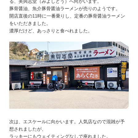
る、美與志堂（みよしどう）へ向かいます。
豚骨醤油、魚介豚骨醤油ラーメンが売りのようです。
開店直後の11時に一番乗りし、定番の豚骨醤油ラーメン
をいただきました。
濃厚だけど、あっさりと食べれました。
次は、エスケールに向かいます。人気店なので混雑が予
想されましたが、
ラッキーにもウェイティングなしで座れました。