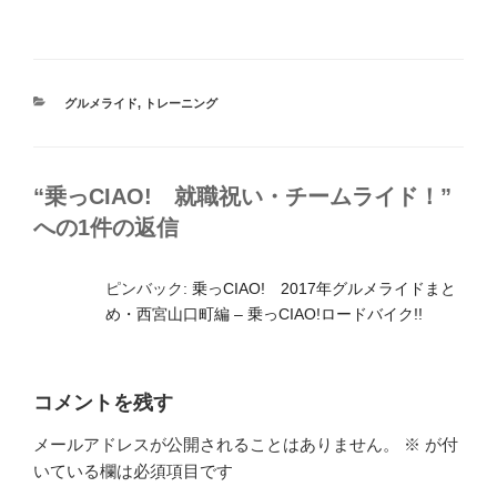
カ
グルメライド
,
トレーニング
テ
ゴ
リ
ー
“乗っCIAO! 就職祝い・チームライド！”
への1件の返信
ピンバック:
乗っCIAO! 2017年グルメライドまと
め・西宮山口町編 – 乗っCIAO!ロードバイク!!
コメントを残す
メールアドレスが公開されることはありません。
※
が付
いている欄は必須項目です