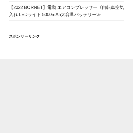
【2022 BORNET】電動 エアコンプレッサー《自転車空気
入れ LEDライト 5000mAh大容量バッテリー≫
スポンサーリンク