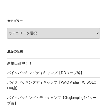
カテゴリー
カ
テ
ゴ
リ
最近の投稿
ー
新規出品中！！
バイクパッキングディキャンプ【DDタープ編】
バイクパッキングディキャンプ【WAQ Alpha T/C SOLO
DX編】
バイクパッキング・ディキャンプ【Goglamping4×4ター
プ編】