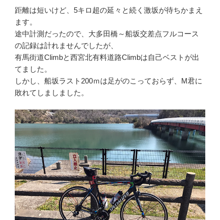
距離は短いけど、5キロ超の延々と続く激坂が待ちかまえ
ます。
途中計測だったので、大多田橋～船坂交差点フルコース
の記録は計れませんでしたが、
有馬街道Climbと西宮北有料道路Climbは自己ベストが出
てました。
しかし、船坂ラスト200ｍは足がのこっておらず、M君に
敗れてしましました。