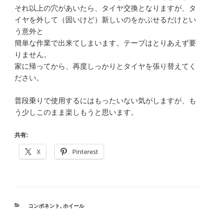
それ以上の穴があいたら、タイヤ交換となりますが、タ
イヤを外して（固いけど）新しいのをかぶせるだけとい
う意外と
簡単な作業で出来てしまいます。テープはとりあえず要
りません。
家に帰ってから、再度しっかりとタイヤを張り替えてく
ださい。
普段乗りで使用するにはもったいない気がしますが、も
う少しこのまま楽しもうと思います。
共有:
X
Pinterest
カ
コンポネント
,
ホイール
テ