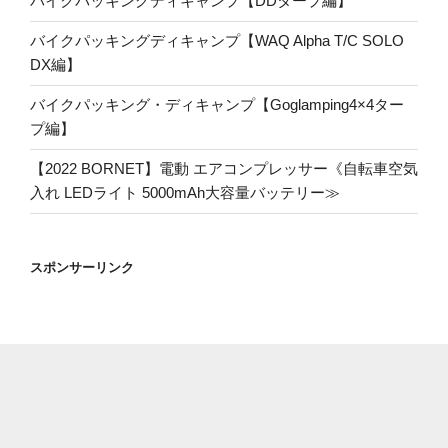
バイクパッキングディキャンプ【DDタープ編】
バイクパッキングディキャンプ【WAQ Alpha T/C SOLO
DX編】
バイクパッキング・ディキャンプ【Goglamping4×4ター
プ編】
【2022 BORNET】電動 エアコンプレッサー《自転車空気
入れ LEDライト 5000mAh大容量バッテリー≫
スポンサーリンク