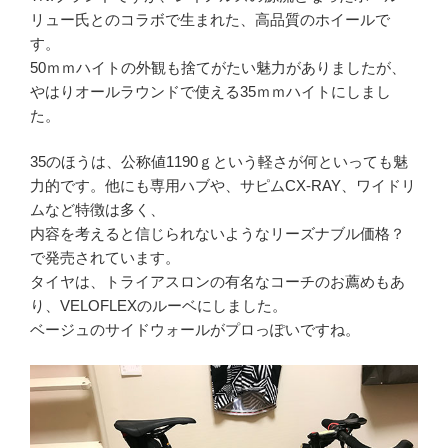
リュー氏とのコラボで生まれた、高品質のホイールで
す。
50ｍｍハイトの外観も捨てがたい魅力がありましたが、
やはりオールラウンドで使える35ｍｍハイトにしまし
た。
35のほうは、公称値1190ｇという軽さが何といっても魅
力的です。他にも専用ハブや、サピムCX-RAY、ワイドリ
ムなど特徴は多く、
内容を考えると信じられないようなリーズナブル価格？
で発売されています。
タイヤは、トライアスロンの有名なコーチのお薦めもあ
り、VELOFLEXのルーベにしました。
ベージュのサイドウォールがプロっぽいですね。