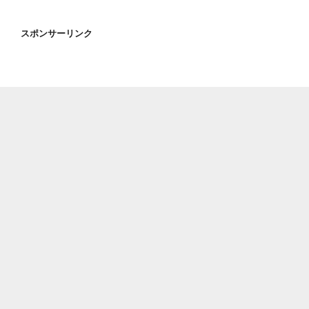
ブ”
の
スポンサーリンク