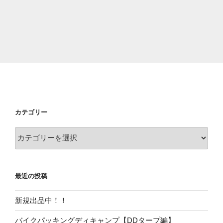
カテゴリー
カ
テ
ゴ
リ
最近の投稿
ー
新規出品中！！
バイクパッキングディキャンプ【DDタープ編】