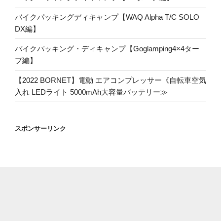
バイクパッキングディキャンプ【WAQ Alpha T/C SOLO
DX編】
バイクパッキング・ディキャンプ【Goglamping4×4ター
プ編】
【2022 BORNET】電動 エアコンプレッサー《自転車空気
入れ LEDライト 5000mAh大容量バッテリー≫
スポンサーリンク