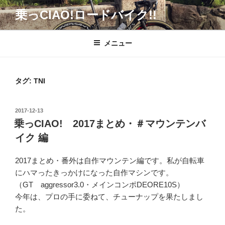
コ
乗っCIAO!ロードバイク!!
ン
テ
ン
メニュー
ツ
へ
ス
タグ:
TNI
キ
ッ
投
2017-12-13
プ
稿
乗っCIAO! 2017まとめ・＃マウンテンバ
日:
イク 編
2017まとめ・番外は自作マウンテン編です。私が自転車
にハマったきっかけになった自作マシンです。
（GT aggressor3.0・メインコンポDEORE10S）
今年は、プロの手に委ねて、チューナップを果たしまし
た。