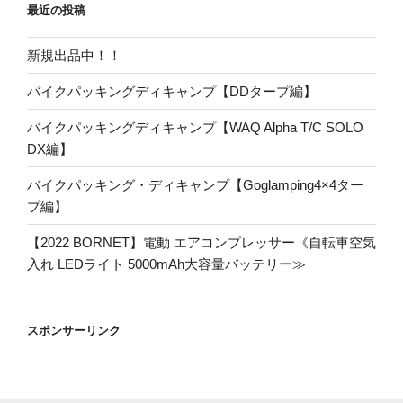
最近の投稿
ー
新規出品中！！
バイクパッキングディキャンプ【DDタープ編】
バイクパッキングディキャンプ【WAQ Alpha T/C SOLO
DX編】
バイクパッキング・ディキャンプ【Goglamping4×4ター
プ編】
【2022 BORNET】電動 エアコンプレッサー《自転車空気
入れ LEDライト 5000mAh大容量バッテリー≫
スポンサーリンク