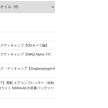
！
グディキャンプ【DDタープ編】
ディキャンプ【WAQ Alpha T/C
・ディキャンプ【Goglamping4×4
RNET】電動 エアコンプレッサー《自転
Dライト 5000mAh大容量バッテリー