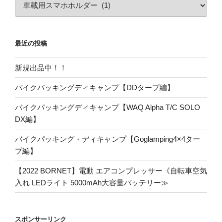
カ
テ
ゴ
リ
最近の投稿
ー
新規出品中！！
バイクパッキングディキャンプ【DDタープ編】
バイクパッキングディキャンプ【WAQ Alpha T/C SOLO
DX編】
バイクパッキング・ディキャンプ【Goglamping4×4ター
プ編】
【2022 BORNET】電動 エアコンプレッサー《自転車空気
入れ LEDライト 5000mAh大容量バッテリー≫
スポンサーリンク