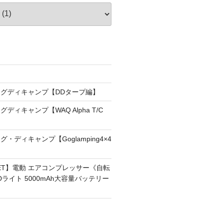
！
グディキャンプ【DDタープ編】
ディキャンプ【WAQ Alpha T/C
・ディキャンプ【Goglamping4×4
RNET】電動 エアコンプレッサー《自転
Dライト 5000mAh大容量バッテリー